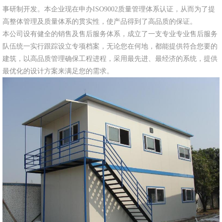
事研制开发。本企业现在申办ISO9002质量管理体系认证，从而为了提
高整体管理及质量体系的贯实性，使产品得到了高品质的保证。
本公司设有健全的销售及售后服务体系，成立了一支专业专业售后服务
队伍统一实行跟踪设立专项档案，无论您在何地，都能提供符合您要的
建筑，以高品质管理确保工程进程，采用最先进、最经济的系统，提供
最优化的设计方案来满足您的需求。