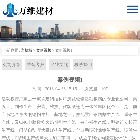

当前位置 :
岩棉板
>
案例视频
>
案例视频1
公司介绍
荣誉客户
企业文化
联系我们
案例视频1
时间 : 2018-04-23 15:15
浏览量 : 107
活动板房厂家是一家承建钢结构厂房及轻钢活动板房的专业化公司，集
设计、制作生产、安装、维护、代客搬迁为一体的集团化企业，是目前
广东地区最大的钢构件加工基地之一，并配置轻钢切割生产线，重钢生
产线，及CNC电脑数控火焰切割生产线，夹心板生产线，型钢组立校正
生产线，门型自动埋伏弧焊机生产线，全自动喷砂除锈生产线、喷涂生
产线，C型钢生产线等大型加工车间，并成立了钢结构建筑设计所，从